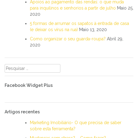
Apoios ao pagamento das rendas: o que muda
para inquilinos e senhorios a partir de julho
Maio 25,
2020
5 formas de arrumar os sapatos à entrada de casa
(e deixar os vírus na rua)
Maio 13, 2020
Como organizar o seu guarda-roupa?
Abril 29,
2020
Pesquisar
por:
Facebook Widget Plus
Artigos recentes
Marketing Imobiliário- O que precisa de saber
sobre esta ferramenta?
Mudanças sem stress? – Como fazer?