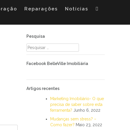
oração
Reparações
Notícias
Pesquisa
Pesquisar
por:
Facebook BelleVille Imobiliária
Artigos recentes
Marketing Imobiliário- O que
precisa de saber sobre esta
ferramenta?
Junho 6, 2022
Mudanças sem stress? –
Como fazer?
Maio 23, 2022