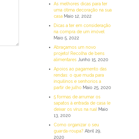
As melhores dicas para ter
uma ótima decoração na sua
casa
Maio 12, 2022
Dicas a ter em consideração
na compra de um imóvel
Maio 5, 2022
Abraçamos um novo
projeto! Recolha de bens
alimentares
Junho 15, 2020
Apoios ao pagamento das
rendas: o que muda para
inquilinos e senhorios a
partir de julho
Maio 25, 2020
5 formas de arrumar os
sapatos à entrada de casa (e
deixar os vírus na rua)
Maio
13, 2020
Como organizar o seu
guarda-roupa?
Abril 29,
2020