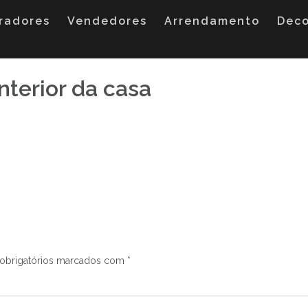
radores
Vendedores
Arrendamento
Dec
nterior da casa
obrigatórios marcados com
*