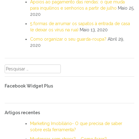
Apoios ao pagamento das rendas: o que muda
para inquilinos e senhorios a partir de julho
Maio 25,
2020
5 formas de arrumar os sapatos à entrada de casa
(e deixar os vírus na rua)
Maio 13, 2020
Como organizar o seu guarda-roupa?
Abril 29,
2020
Pesquisar
por:
Facebook Widget Plus
Artigos recentes
Marketing Imobiliário- O que precisa de saber
sobre esta ferramenta?
Mudanças sem stress? – Como fazer?