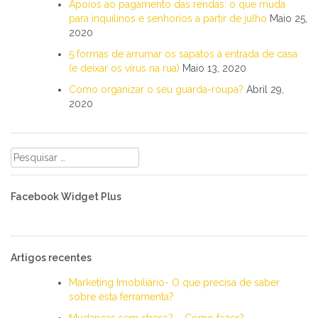
Apoios ao pagamento das rendas: o que muda
para inquilinos e senhorios a partir de julho
Maio 25,
2020
5 formas de arrumar os sapatos à entrada de casa
(e deixar os vírus na rua)
Maio 13, 2020
Como organizar o seu guarda-roupa?
Abril 29,
2020
Pesquisar
por:
Facebook Widget Plus
Artigos recentes
Marketing Imobiliário- O que precisa de saber
sobre esta ferramenta?
Mudanças sem stress? – Como fazer?