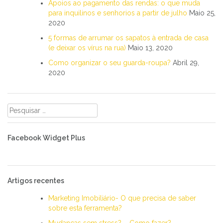
Apoios ao pagamento das rendas: o que muda
para inquilinos e senhorios a partir de julho
Maio 25,
2020
5 formas de arrumar os sapatos à entrada de casa
(e deixar os vírus na rua)
Maio 13, 2020
Como organizar o seu guarda-roupa?
Abril 29,
2020
Pesquisar
por:
Facebook Widget Plus
Artigos recentes
Marketing Imobiliário- O que precisa de saber
sobre esta ferramenta?
Mudanças sem stress? – Como fazer?