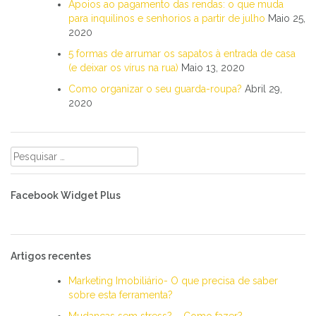
Apoios ao pagamento das rendas: o que muda
para inquilinos e senhorios a partir de julho
Maio 25,
2020
5 formas de arrumar os sapatos à entrada de casa
(e deixar os vírus na rua)
Maio 13, 2020
Como organizar o seu guarda-roupa?
Abril 29,
2020
Pesquisar
por:
Facebook Widget Plus
Artigos recentes
Marketing Imobiliário- O que precisa de saber
sobre esta ferramenta?
Mudanças sem stress? – Como fazer?