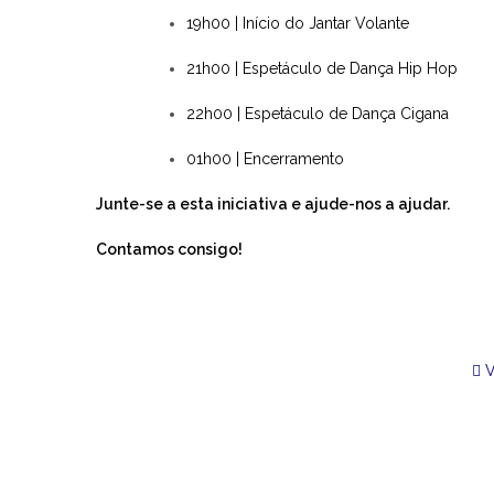
19h00 | Início do Jantar Volante
21h00 | Espetáculo de Dança Hip Hop
22h00 | Espetáculo de Dança Cigana
01h00 | Encerramento
Junte-se a esta iniciativa e aju
de-nos a ajudar.
Contamos consigo!
V