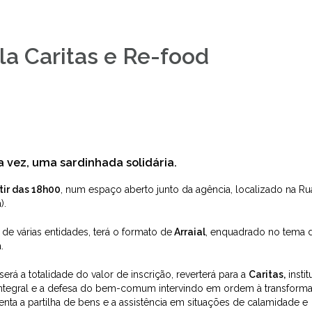
la Caritas e Re-food
ra vez, uma sardinhada solidária.
tir das 18h00
, num espaço aberto junto da agência, localizado na Ru
).
 de várias entidades, terá o formato de
Arraial
, enquadrado no tema 
.
erá a totalidade do valor de inscrição, reverterá para a
Caritas
,
insti
tegral e a defesa do bem-comum intervindo em ordem à transform
enta a partilha de bens e a assistência em situações de calamidade e