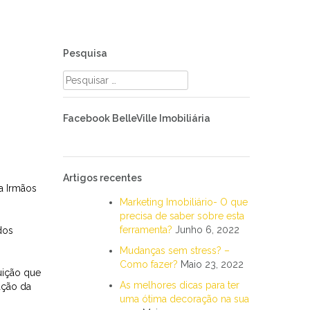
Pesquisa
Pesquisar
por:
Facebook BelleVille Imobiliária
Artigos recentes
a Irmãos
Marketing Imobiliário- O que
precisa de saber sobre esta
ferramenta?
Junho 6, 2022
dos
Mudanças sem stress? –
Como fazer?
Maio 23, 2022
tuição que
As melhores dicas para ter
ação da
uma ótima decoração na sua