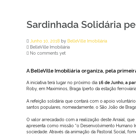
Sardinhada Solidária pe
Junho 10, 2018
by
BelleVille Imobiliária
BelleVille Imobiliária
No comments yet
A BelleVille Imobiliária organiza, pela primei
A iniciativa terá lugar no próximo dia
16 de Junho, a par
Roby, em Maximinos, Braga (perto da estação ferroviária
A refeição solidária que contará com o apoio voluntário
santos populares, nomeadamente, o São João de Braga
O valor arrecadado com a realização deste Arraial, que s
apresenta como missão “o Desenvolvimento Humano In
sociedade. Através da animação da Pastoral Social, fom