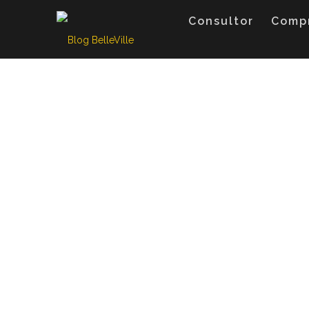
Skip
to
Consultor
Comp
content
Sardinhada 