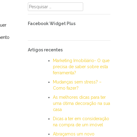
Pesquisar
por:
Facebook Widget Plus
quer
mento
Artigos recentes
Marketing Imobiliário- O que
precisa de saber sobre esta
ferramenta?
Mudanças sem stress? –
Como fazer?
As melhores dicas para ter
uma ótima decoração na sua
casa
Dicas a ter em consideração
na compra de um imóvel
Abraçamos um novo