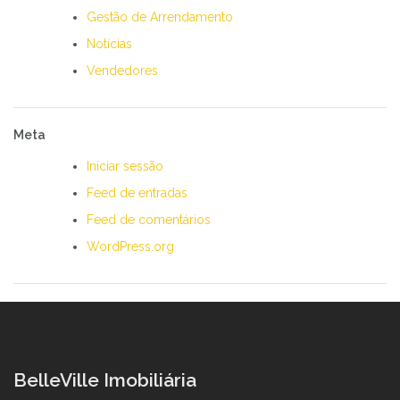
Gestão de Arrendamento
Notícias
Vendedores
Meta
Iniciar sessão
Feed de entradas
Feed de comentários
WordPress.org
BelleVille Imobiliária