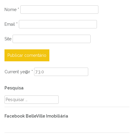
Nome
*
Email
*
Site
Current ye@r
*
Pesquisa
Pesquisar
por:
Facebook BelleVille Imobiliária