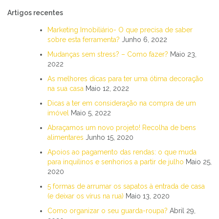
Artigos recentes
Marketing Imobiliário- O que precisa de saber
sobre esta ferramenta?
Junho 6, 2022
Mudanças sem stress? – Como fazer?
Maio 23,
2022
As melhores dicas para ter uma ótima decoração
na sua casa
Maio 12, 2022
Dicas a ter em consideração na compra de um
imóvel
Maio 5, 2022
Abraçamos um novo projeto! Recolha de bens
alimentares
Junho 15, 2020
Apoios ao pagamento das rendas: o que muda
para inquilinos e senhorios a partir de julho
Maio 25,
2020
5 formas de arrumar os sapatos à entrada de casa
(e deixar os vírus na rua)
Maio 13, 2020
Como organizar o seu guarda-roupa?
Abril 29,