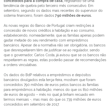
concedidos para a compra de casa,
registando-se uma
tendência de quebra pelo terceiro mês consecutivo. Em
setembro, segundo os dados mais recentes do supervisor do
sistema financeiro, foram dados
790 milhões de euros.
As novas regras do Banco de Portugal criam restrições à
concessão de novos créditos à habitação e ao consumo,
estabelecendo, nomeadamente, que as famílias apenas podem
gastar metade do seu rendimento com empréstimos
bancários. Apesar de a normativa não ser obrigatória, os bancos
que desrespeitarem têm de justificar-se ao regulador, sendo
que o governador, Carlos Costa, já avisou que se os bancos não
respeitarem as regras, estas poderão passar de recomendações
a ordens vinculativas.
Os dados do BdP relativos a empréstimos e depósitos
bancários divulgados esta terça-feira, mostram que foram
concedidos 790 milhões de euros pelos bancos às famílias
para empréstimos à habitação, menos do que os 810 milhões
de euros de agosto – mês no qual já tinham recuado em
termos mensais -, mas mais do que os 739 milhões de euros
concedidos em setembro de 2017.