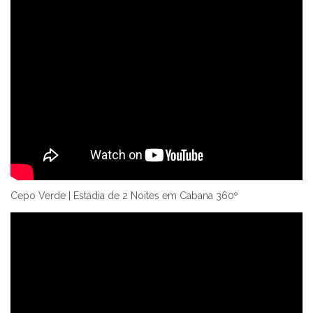
Cepo Verde | Estadia de 2 Noites em Cabana 360º