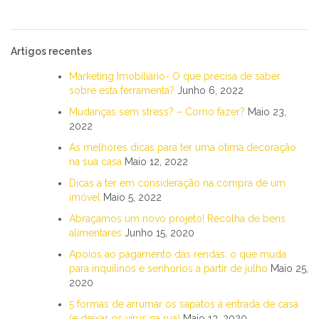
Artigos recentes
Marketing Imobiliário- O que precisa de saber
sobre esta ferramenta?
Junho 6, 2022
Mudanças sem stress? – Como fazer?
Maio 23,
2022
As melhores dicas para ter uma ótima decoração
na sua casa
Maio 12, 2022
Dicas a ter em consideração na compra de um
imóvel
Maio 5, 2022
Abraçamos um novo projeto! Recolha de bens
alimentares
Junho 15, 2020
Apoios ao pagamento das rendas: o que muda
para inquilinos e senhorios a partir de julho
Maio 25,
2020
5 formas de arrumar os sapatos à entrada de casa
(e deixar os vírus na rua)
Maio 13, 2020