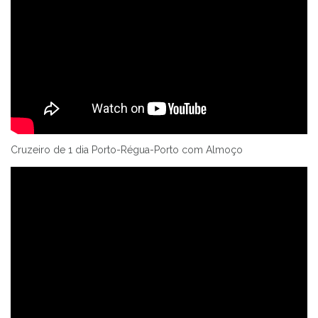
Cruzeiro de 1 dia Porto-Régua-Porto com Almoço