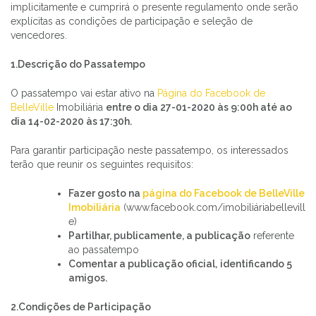
implicitamente e cumprirá o presente regulamento onde serão
explícitas as condições de participação e seleção de
vencedores.
1.Descrição do Passatempo
O passatempo vai estar ativo na
Página do Facebook de
BelleVille
Imobiliária
entre o dia 27-01-2020 às 9:00h até ao
dia 14-02-2020 às 17:30h.
Para garantir participação neste passatempo, os interessados
terão que reunir os seguintes requisitos:
Fazer gosto na
página do Facebook de BelleVille
Imobiliária
(www.facebook.com/imobiliáriabellevill
e)
Partilhar, publicamente, a publicação
referente
ao passatempo
Comentar a publicação oficial,
identificando 5
amigos.
2.Condições de Participação