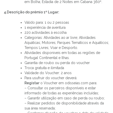
em Bolha; Estadia de 2 Noites em Cabana 360º.
4.Descrição do prémio 1º Lugar:
Válido para: 1 ou 2 pessoas
1 experiência de aventura
220 actividades à escolha
Categorias: Atividades ao ar livre; Atividades
Aquáticas; Motores; Parques Temáticos e Aquáticos;
Tempos Livres; Voar e Desporto.
Atividades disponiveis em todas as regiões de
Portugal Continental e Ilhas.
Garantia de roubo ou perda do voucher
Troca gratuita e ilimitada
Validade do Voucher: 2 anos
Para usufruir do voucher deverá:
Registar
o Voucher em odisseias.com para:
– Consultar os parceiros disponíveis e estar
informado de todas as experiências incluídas;
– Garantir utilização em caso de perda ou roubo;
– Realizar pedidos de disponibilidade através da
sua área reservada;