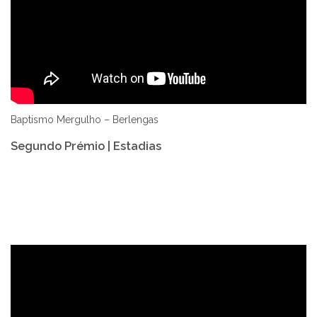
Baptismo Mergulho – Berlengas
Segundo Prémio | Estadias