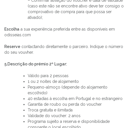
– Confirmar ativação do voucher e data de validade
(caso este não se encontre ativo deve ter consigo o
comprovativo de compra para que possa ser
ativado);
Escolha
a sua experiência preferida entre as disponíveis em
odisseias.com
Reserve
contactando diretamente o parceiro. Indique o número
do seu vouvher.
5.Descrição do prémio 2º Lugar:
Válido para 2 pessoas
1 ou 2 noites de alojamento
Pequeno-almoço (depende do alojamento
escolhido)
40 estadias à escolha em Portugal e no estrangeiro
Garantia de roubo ou perda do voucher
Troca gratuita e ilimitada
Validade do voucher: 2 anos
Programa sujeito a reserva e disponibilidade
consoante o local escolhido