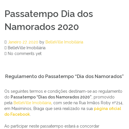
Passatempo Dia dos
Namorados 2020
Janeiro 27, 2020
by
BelleVille Imobiliária
BelleVille Imobiliária
No comments yet
Regulamento do Passatempo “Dia dos Namorados”
Os seguintes termos e condições destinam-se ao regulamento
do
Passatempo “Dias dos Namorados 2020”
, promovido
pela
BelleVille Imobiliária
, com sede na Rua Irmãos Roby nº214,
em Maximinos, Braga que será realizado na sua
página oficial
do Facebook
.
Ao participar neste passatempo estará a concordar