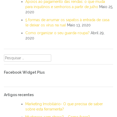
Apoios ao pagamento das rendas: o que muda
para inquilinos e senhorios a partir de julho
Maio 25,
2020
5 formas de arrumar os sapatos à entrada de casa
(e deixar os vírus na rua)
Maio 13, 2020
Como organizar o seu guarda-roupa?
Abril 29,
2020
Pesquisar
por:
Facebook Widget Plus
Artigos recentes
Marketing Imobiliário- O que precisa de saber
sobre esta ferramenta?
Mudanças sem stress? – Como fazer?