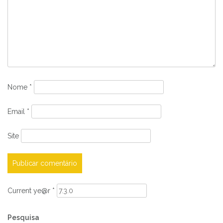
Nome
*
Email
*
Site
Current ye@r
*
Pesquisa