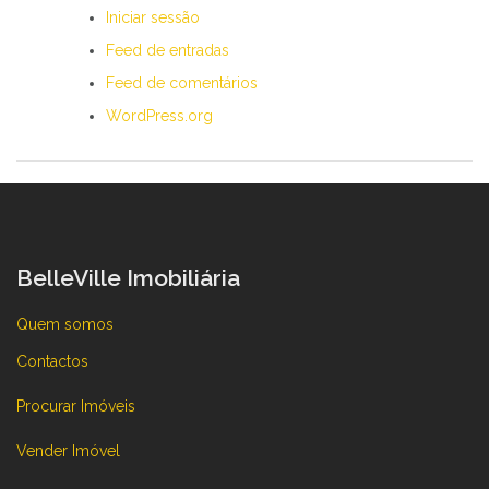
Iniciar sessão
Feed de entradas
Feed de comentários
WordPress.org
BelleVille Imobiliária
Quem somos
Contactos
Procurar Imóveis
Vender Imóvel