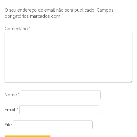
de
artigos
O seu endereço de email não será publicado.
Campos
obrigatórios marcados com
*
Comentário
*
Nome
*
Email
*
Site