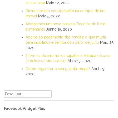
na sua casa
Maio 12, 2022
Dicas a ter em consideração na compra de um
imóvel
Maio 5, 2022
Abraçamos um novo projeto! Recolha de bens
alimentares
Junho 15, 2020
Apoios ao pagamento das rendas: o que muda
para inquilinos e senhorios a partir de julho
Maio 25,
2020
5 formas de arrumar os sapatos à entrada de casa
(e deixar os vírus na rua)
Maio 13, 2020
Como organizar o seu guarda-roupa?
Abril 29,
2020
Pesquisar
por:
Facebook Widget Plus