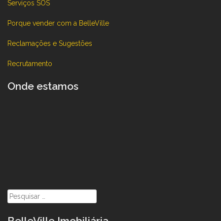
Serviços SOS
Porque vender com a BelleVille
Reclamações e Sugestões
Recrutamento
Onde estamos
Pesquisar
por:
BelleVille Imobiliária