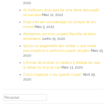
2022
As melhores dicas para ter uma ótima decoração
na sua casa
Maio 12, 2022
Dicas a ter em consideração na compra de um
imóvel
Maio 5, 2022
Abraçamos um novo projeto! Recolha de bens
alimentares
Junho 15, 2020
Apoios ao pagamento das rendas: o que muda
para inquilinos e senhorios a partir de julho
Maio 25,
2020
5 formas de arrumar os sapatos à entrada de casa
(e deixar os vírus na rua)
Maio 13, 2020
Como organizar o seu guarda-roupa?
Abril 29,
2020
Pesquisar
por: