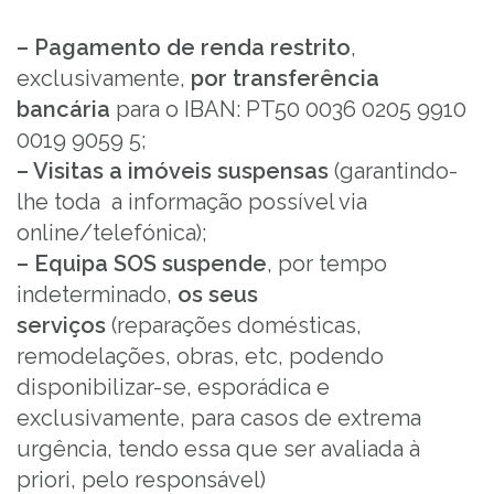
– Pagamento de renda restrito
,
exclusivamente,
por
transferência
bancária
para o IBAN: PT50 0036 0205 9910
0019 9059 5;
– Visitas a imóveis suspensas
(garantindo-
lhe toda a informação possível via
online/telefónica);
– Equipa SOS suspende
, por tempo
indeterminado,
os seus
serviços
(reparações domésticas,
remodelações, obras, etc, podendo
disponibilizar-se, esporádica e
exclusivamente, para casos de extrema
urgência, tendo essa que ser avaliada à
priori, pelo responsável)