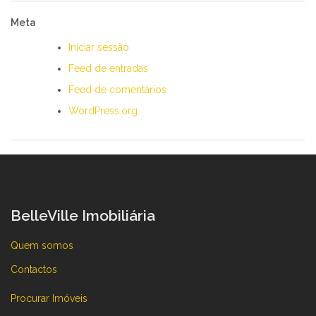
Meta
Iniciar sessão
Feed de entradas
Feed de comentários
WordPress.org
BelleVille Imobiliária
Quem somos
Contactos
Procurar Imóveis