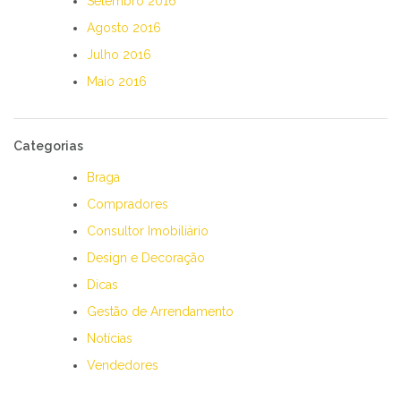
Setembro 2016
Agosto 2016
Julho 2016
Maio 2016
Categorias
Braga
Compradores
Consultor Imobiliário
Design e Decoração
Dicas
Gestão de Arrendamento
Notícias
Vendedores