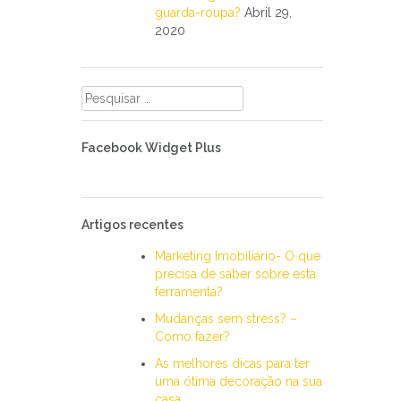
guarda-roupa?
Abril 29,
2020
Pesquisar
por:
Facebook Widget Plus
Artigos recentes
Marketing Imobiliário- O que
precisa de saber sobre esta
ferramenta?
Mudanças sem stress? –
Como fazer?
As melhores dicas para ter
uma ótima decoração na sua
casa