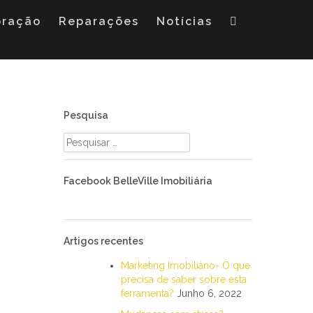
oração
Reparações
Notícias
Pesquisa
Pesquisar
por:
Facebook BelleVille Imobiliária
Artigos recentes
Marketing Imobiliário- O que
precisa de saber sobre esta
ferramenta?
Junho 6, 2022