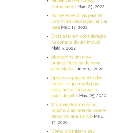
Mudanças sem stress? –
Como fazer?
Maio 23, 2022
As melhores dicas para ter
uma ótima decoração na sua
casa
Maio 12, 2022
Dicas a ter em consideração
na compra de um imóvel
Maio 5, 2022
Abraçamos um novo
projeto! Recolha de bens
alimentares
Junho 15, 2020
Apoios ao pagamento das
rendas: o que muda para
inquilinos e senhorios a
partir de julho
Maio 25, 2020
5 formas de arrumar os
sapatos à entrada de casa (e
deixar os vírus na rua)
Maio
13, 2020
Como organizar o seu