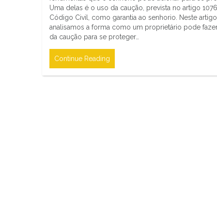
Uma delas é o uso da caução, prevista no artigo 107
Código Civil, como garantia ao senhorio. Neste artigo
analisamos a forma como um proprietário pode faze
da caução para se proteger…
Continue Reading