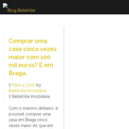
Skip
to
content
Comprar uma
casa cinco vezes
maior com 100
mil euros? É em
Braga.
Maio 4, 2017
by
BelleVille Imobiliária
BelleVille Imobiliária
Com o mesmo dinheiro, é
possível comprar uma
casa em Braga cinco
vezes maior do que em