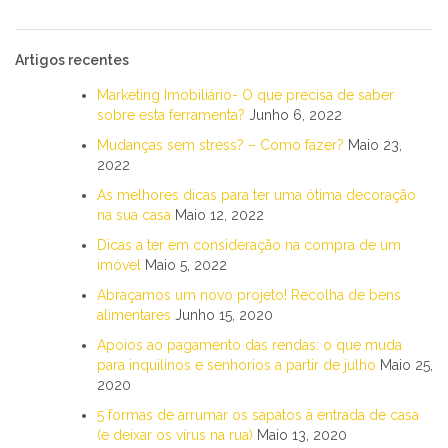
Artigos recentes
Marketing Imobiliário- O que precisa de saber
sobre esta ferramenta?
Junho 6, 2022
Mudanças sem stress? – Como fazer?
Maio 23,
2022
As melhores dicas para ter uma ótima decoração
na sua casa
Maio 12, 2022
Dicas a ter em consideração na compra de um
imóvel
Maio 5, 2022
Abraçamos um novo projeto! Recolha de bens
alimentares
Junho 15, 2020
Apoios ao pagamento das rendas: o que muda
para inquilinos e senhorios a partir de julho
Maio 25,
2020
5 formas de arrumar os sapatos à entrada de casa
(e deixar os vírus na rua)
Maio 13, 2020