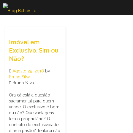
Skip
to
content
Imóvel em
Exclusivo. Sim ou
Não?
Agosto 29, 2018
by
Bruno Silva
Bruno Silva
Ora cá está a questão
sacramental para quem
vende. O exclusivo é bom
ou não? Que vantagens
terá o proprietário? O
contrato de exclusividade
é uma prisão? Tentarei não