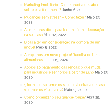
Marketing Imobiliário- O que precisa de saber
sobre esta ferramenta?
Junho 6, 2022
Mudanças sem stress? – Como fazer?
Maio 23,
2022
As melhores dicas para ter uma ótima decoração
na sua casa
Maio 12, 2022
Dicas a ter em consideração na compra de um
imóvel
Maio 5, 2022
Abraçamos um novo projeto! Recolha de bens
alimentares
Junho 15, 2020
Apoios ao pagamento das rendas: o que muda
para inquilinos e senhorios a partir de julho
Maio 25,
2020
5 formas de arrumar os sapatos à entrada de casa
(e deixar os vírus na rua)
Maio 13, 2020
Como organizar o seu guarda-roupa?
Abril 29,
2020