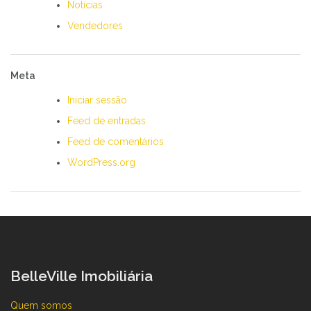
Notícias
Vendedores
Meta
Iniciar sessão
Feed de entradas
Feed de comentários
WordPress.org
BelleVille Imobiliária
Quem somos