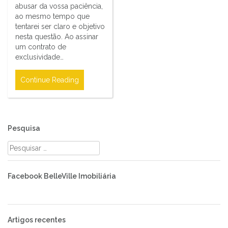
abusar da vossa paciência,
ao mesmo tempo que
tentarei ser claro e objetivo
nesta questão. Ao assinar
um contrato de
exclusividade…
Continue Reading
Pesquisa
Pesquisar
por:
Facebook BelleVille Imobiliária
Artigos recentes