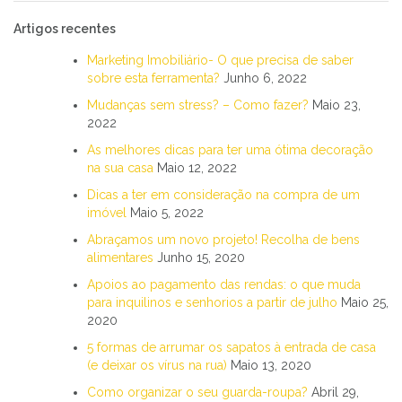
Artigos recentes
Marketing Imobiliário- O que precisa de saber
sobre esta ferramenta?
Junho 6, 2022
Mudanças sem stress? – Como fazer?
Maio 23,
2022
As melhores dicas para ter uma ótima decoração
na sua casa
Maio 12, 2022
Dicas a ter em consideração na compra de um
imóvel
Maio 5, 2022
Abraçamos um novo projeto! Recolha de bens
alimentares
Junho 15, 2020
Apoios ao pagamento das rendas: o que muda
para inquilinos e senhorios a partir de julho
Maio 25,
2020
5 formas de arrumar os sapatos à entrada de casa
(e deixar os vírus na rua)
Maio 13, 2020
Como organizar o seu guarda-roupa?
Abril 29,