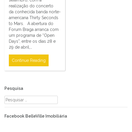
realização do concerto
da conhecida banda norte-
americana Thirty Seconds
to Mars. A abertura do
Forum Braga arranca com
um programa de “Open
Days”, entre os dias 28 e
29 de abril,…
Continue Reading
Pesquisa
Pesquisar
por:
Facebook BelleVille Imobiliária