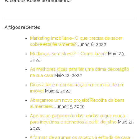
Facebook BelleVille Imobiliária
Artigos recentes
Marketing Imobiliário- O que precisa de saber
sobre esta ferramenta?
Junho 6, 2022
Mudanças sem stress? – Como fazer?
Maio 23,
2022
As melhores dicas para ter uma ótima decoração
na sua casa
Maio 12, 2022
Dicas a ter em consideração na compra de um
imóvel
Maio 5, 2022
Abraçamos um novo projeto! Recolha de bens
alimentares
Junho 15, 2020
Apoios ao pagamento das rendas: o que muda
para inquilinos e senhorios a partir de julho
Maio 25,
2020
5 formas de arrumar os sapatos à entrada de casa