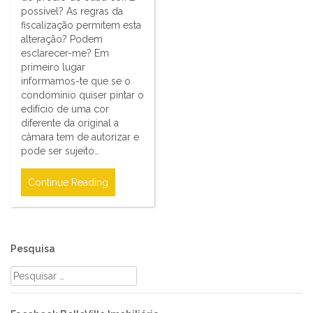
possível? As regras da
fiscalização permitem esta
alteração? Podem
esclarecer-me? Em
primeiro lugar
informamos-te que se o
condomínio quiser pintar o
edifício de uma cor
diferente da original a
câmara tem de autorizar e
pode ser sujeito…
Continue Reading
Pesquisa
Pesquisar
por: