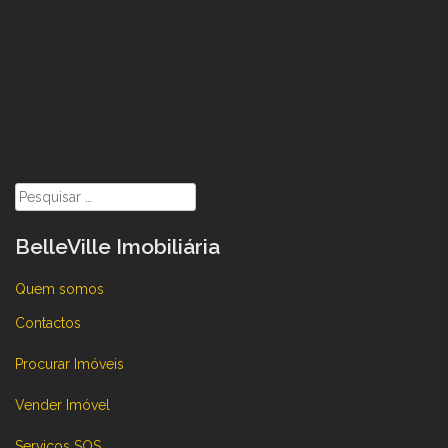
Pesquisar
por:
BelleVille Imobiliária
Quem somos
Contactos
Procurar Imóveis
Vender Imóvel
Serviços SOS