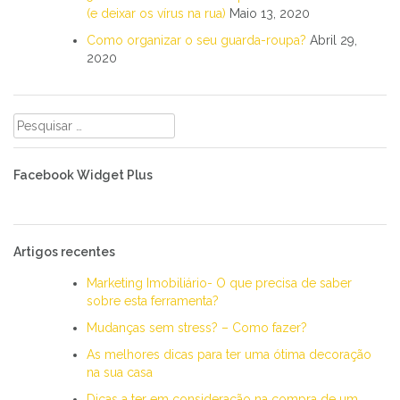
(e deixar os vírus na rua)
Maio 13, 2020
Como organizar o seu guarda-roupa?
Abril 29,
2020
Pesquisar
por:
Facebook Widget Plus
Artigos recentes
Marketing Imobiliário- O que precisa de saber
sobre esta ferramenta?
Mudanças sem stress? – Como fazer?
As melhores dicas para ter uma ótima decoração
na sua casa
Dicas a ter em consideração na compra de um