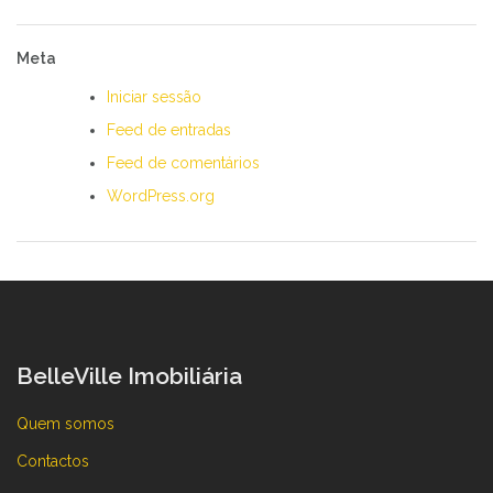
Meta
Iniciar sessão
Feed de entradas
Feed de comentários
WordPress.org
BelleVille Imobiliária
Quem somos
Contactos