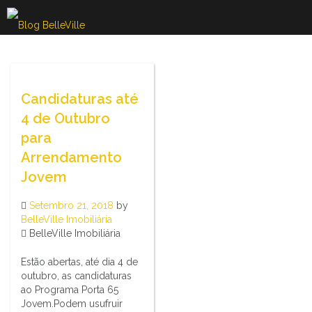
Skip
to
content
Candidaturas até
4 de Outubro
para
Arrendamento
Jovem
Setembro 21, 2018
by
BelleVille Imobiliária
BelleVille Imobiliária
Estão abertas, até dia 4 de
outubro, as candidaturas
ao Programa Porta 65
Jovem.Podem usufruir