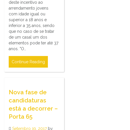
deste incentivo ao
arrendamento jovens
com idade igual ou
superior a 18 anos e
inferior a 35 anos, sendo
que no caso de se tratar
de um casal um dos
elementos pode ter até 37
anos. "O…
Continue Reading
Nova fase de
candidaturas
está a decorrer –
Porta 65
Setembro 19, 2017
by