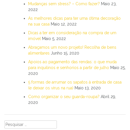
Mudanças sem stress? – Como fazer?
Maio 23,
2022
As melhores dicas para ter uma ótima decoração
na sua casa
Maio 12, 2022
Dicas a ter em consideração na compra de um
imóvel
Maio 5, 2022
Abraçamos um novo projeto! Recolha de bens
alimentares
Junho 15, 2020
Apoios ao pagamento das rendas: o que muda
para inquilinos e senhorios a partir de julho
Maio 25,
2020
5 formas de arrumar os sapatos à entrada de casa
(e deixar os vírus na rua)
Maio 13, 2020
Como organizar o seu guarda-roupa?
Abril 29,
2020
Pesquisar
por: